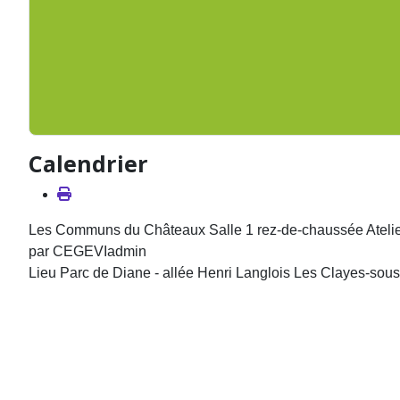
Calendrier
Les Communs du Châteaux Salle 1 rez-de-chaussée Ateli
par
CEGEVIadmin
Lieu
Parc de Diane - allée Henri Langlois Les Clayes-sou