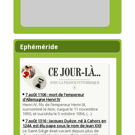
Ephéméride