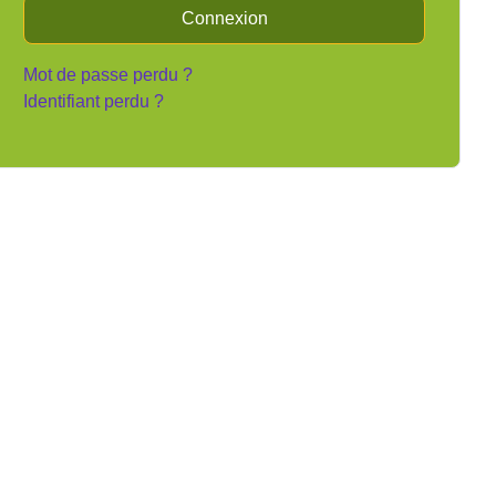
Connexion
Mot de passe perdu ?
Identifiant perdu ?