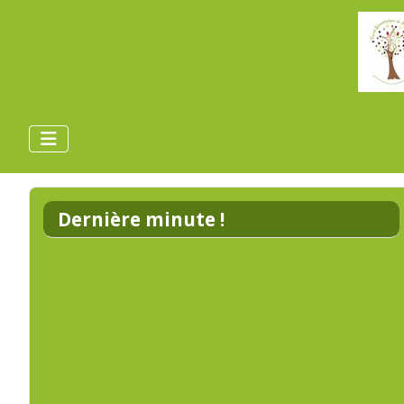
Dernière minute !
Nous aurons plaisir à vous accueillir sur
notre
page Facebook