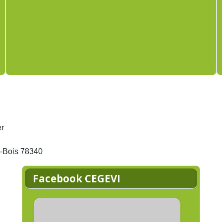
er
s-Bois 78340
Facebook CEGEVI