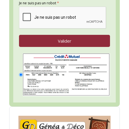
Je ne suis pas un robot
*
Valider
RIB